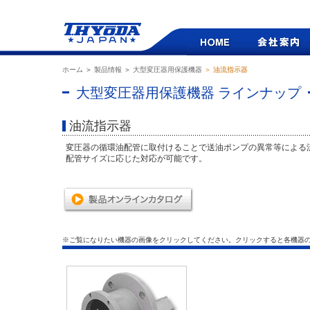
ホーム
＞
製品情報
＞
大型変圧器用保護機器
＞ 油流指示器
大型変圧器用保護機器 ラインナップ
油流指示器
変圧器の循環油配管に取付けることで送油ポンプの異常等による
配管サイズに応じた対応が可能です。
※ご覧になりたい機器の画像をクリックしてください。クリックすると各機器