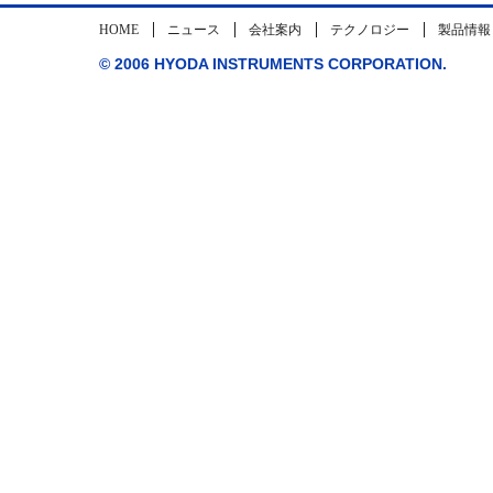
HOME
ニュース
会社案内
テクノロジー
製品情報
© 2006 HYODA INSTRUMENTS CORPORATION.