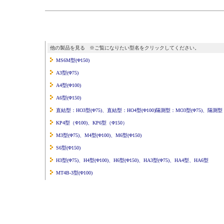
他の製品を見る ※ご覧になりたい型名をクリックしてください。
MS6M型(Φ150)
A3型(Φ75)
A4型(Φ100)
A6型(Φ150)
直結型：HO3型(Φ75)、直結型：HO4型(Φ100)隔測型：MO3型(Φ75)、隔測型：
KP4型（Φ100)、KP6型（Φ150）
M3型(Φ75)、M4型(Φ100)、M6型(Φ150)
S6型(Φ150)
H3型(Φ75)、H4型(Φ100)、H6型(Φ150)、HA3型(Φ75)、HA4型、HA6型
MT4B-3型(Φ100)