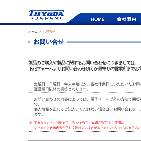
ホーム ＞
お問合せ
製品のご購入や製品に関するお問い合わせにつきましては、
下記フォームよりお問い合わせ頂くか最寄りの営業所までお
・
土曜日・日曜日・年末年始ほか、当社休業日にいただいたお問
翌営業日以降の回答となります。
お問い合わせの内容によっては、電子メール以外の方法で回答
・
で、
個人情報を正しくご記入いただけない場合は、お問い合わせ・
ます。
※
半角カタカナ、特殊文字(ギリシャ数字、丸囲み数字)をご使用に
なりますと送信内容が正しく送れない場合がありますのでこれらの文字のご