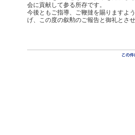
会に貢献して参る所存です。
今後ともご指導、ご鞭撻を賜りますよ
げ、この度の叙勲のご報告と御礼とさ