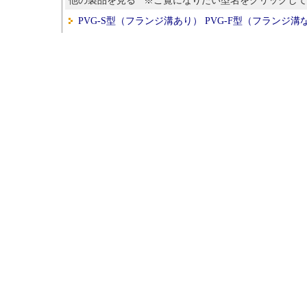
他の製品を見る ※ご覧になりたい型名をクリックし
PVG-S型（フランジ溝あり） PVG-F型（フランジ溝