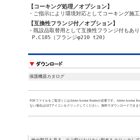
【コーキング処理／オプション】
・ご指示によリ環境対応としてコーキング施工
【互換性フランジ付／オプション】
・既設品取替用として互換性フランジ付もありま
P.C185（フランジφ210 t20)
保護機器カタログ
PDFファイルをご覧頂くにはAdobe Acrobat Readerが必要です。Adobe Acrobat R
ない場合はGETアイコンをクリックしてください。無料でダウンロードできま