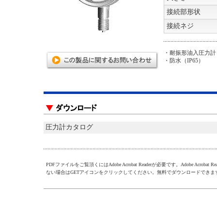
接続部形状
接続ネジ
・耐振形油入圧力計
・防水（IP65）
圧力計カタログ
PDFファイルをご覧頂くにはAdobe Acrobat Readerが必要です。Adobe Acrobat R
ない場合はGETアイコンをクリックしてください。無料でダウンロードできま