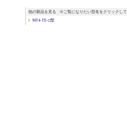
他の製品を見る ※ご覧になりたい型名をクリックし
MT4-TE-□型