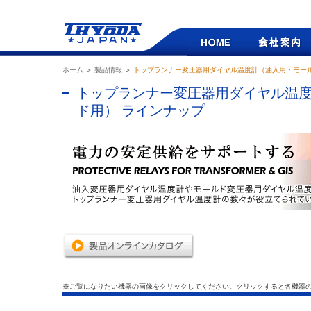
ホーム
＞
製品情報
＞
トップランナー変圧器用ダイヤル温度計（油入用・モー
トップランナー変圧器用ダイヤル温
ド用） ラインナップ
※ご覧になりたい機器の画像をクリックしてください。クリックすると各機器