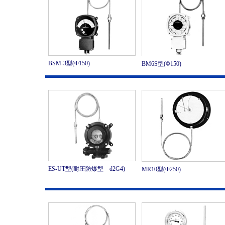
BSM-3型(Φ150)
BM6S型(Φ150)
ES-UT型(耐圧防爆型 d2G4)
MR10型(Φ250)