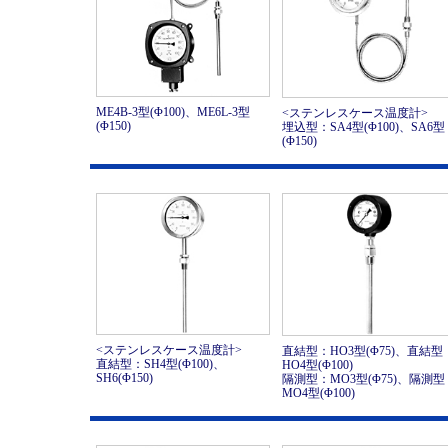
ME4B-3型(Φ100)、ME6L-3型
<ステンレスケース温度計>
(Φ150)
埋込型：SA4型(Φ100)、SA6型
(Φ150)
<ステンレスケース温度計>
直結型：HO3型(Φ75)、直結型
直結型：SH4型(Φ100)、
HO4型(Φ100)
SH6(Φ150)
隔測型：MO3型(Φ75)、隔測型
MO4型(Φ100)