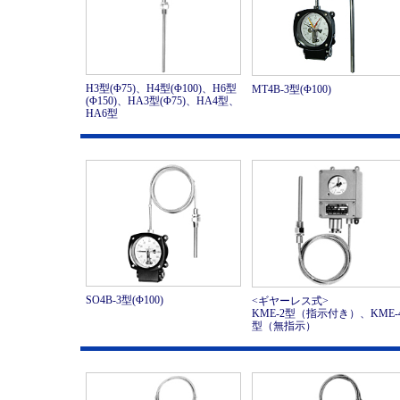
H3型(Φ75)、H4型(Φ100)、H6型
MT4B-3型(Φ100)
(Φ150)、HA3型(Φ75)、HA4型、
HA6型
SO4B-3型(Φ100)
<ギヤーレス式>
KME-2型（指示付き）、KME-
型（無指示）