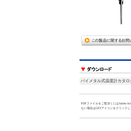
バイメタル式温度計カタロ
PDFファイルをご覧頂くにはAdobe Acroba
ない場合はGETアイコンをクリック