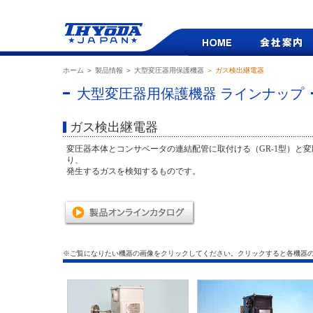
ホーム
＞
製品情報
＞
大型変圧器用保護機器
＞ ガス検出継電器
大型変圧器用保護機器 ラインナップ
ガス検出継電器
変圧器本体とコンサベータの連結配管に取付ける（GR-1型）と変圧
り、
発生するガスを検知するものです。
※ご覧になりたい機器の画像をクリックしてください。クリックすると各機器