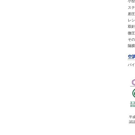
小型
ステ
差圧
レシ
双針
微圧
その
隔膜
空
バイ
平成
認