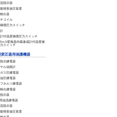
流指示器
復帰形放圧装置
検出器
チコイル
補償圧力スイッチ
計
計付温度補償圧力スイッチ
20ｍA変換器内蔵連成計付温度補
力スイッチ
型変圧器用保護機器
指示継電器
ヤル油面計
ガス圧継電器
油圧継電器
フホルツ継電器
検出継電器
指示器
C用油流継電器
流指示器
復帰形放圧装置
検出器