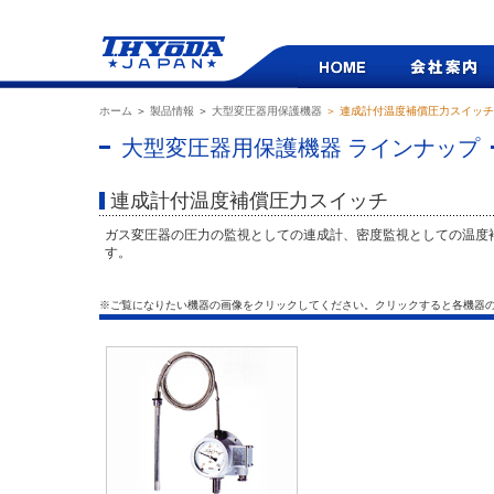
ホーム
＞
製品情報
＞
大型変圧器用保護機器
＞ 連成計付温度補償圧力スイッチ
大型変圧器用保護機器 ラインナップ
連成計付温度補償圧力スイッチ
ガス変圧器の圧力の監視としての連成計、密度監視としての温度
す。
※ご覧になりたい機器の画像をクリックしてください。クリックすると各機器