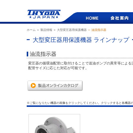
ホーム
＞
製品情報
＞
大型変圧器用保護機器
＞ 油流指示器
大型変圧器用保護機器 ラインナップ
油流指示器
変圧器の循環油配管に取付けることで送油ポンプの異常等による
配管サイズに応じた対応が可能です。
※ご覧になりたい機器の画像をクリックしてください。クリックすると各機器