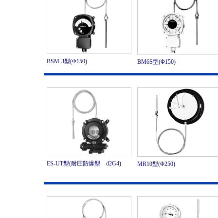
BSM-3型(Φ150)
BM6S型(Φ150)
ES-UT型(耐圧防爆型 d2G4)
MR10型(Φ250)