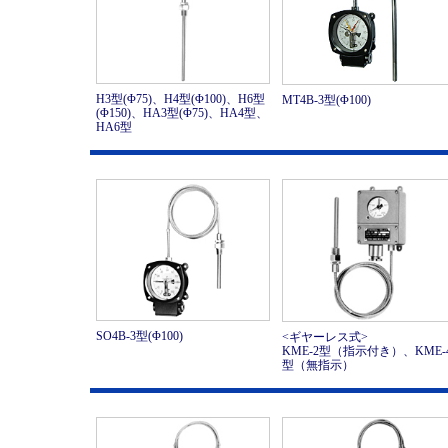
H3型(Φ75)、H4型(Φ100)、H6型
MT4B-3型(Φ100)
(Φ150)、HA3型(Φ75)、HA4型、
HA6型
SO4B-3型(Φ100)
<ギヤーレス式>
KME-2型（指示付き）、KME-
型（無指示）