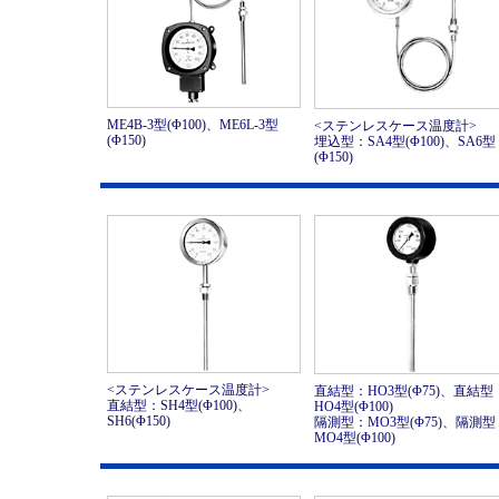
ME4B-3型(Φ100)、ME6L-3型
<ステンレスケース温度計>
(Φ150)
埋込型：SA4型(Φ100)、SA6型
(Φ150)
<ステンレスケース温度計>
直結型：HO3型(Φ75)、直結型
直結型：SH4型(Φ100)、
HO4型(Φ100)
SH6(Φ150)
隔測型：MO3型(Φ75)、隔測型
MO4型(Φ100)