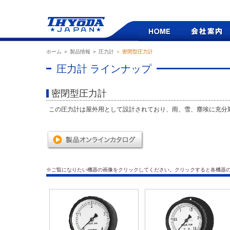
ホーム
＞
製品情報
＞
圧力計
＞ 密閉型圧力計
圧力計 ラインナップ
密閉型圧力計
この圧力計は屋外用として設計されており、雨、雪、塵埃に充分
※ご覧になりたい機器の画像をクリックしてください。クリックすると各機器