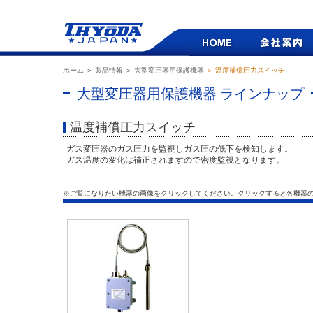
ホーム
＞
製品情報
＞
大型変圧器用保護機器
＞ 温度補償圧力スイッチ
大型変圧器用保護機器 ラインナップ
温度補償圧力スイッチ
ガス変圧器のガス圧力を監視しガス圧の低下を検知します。
ガス温度の変化は補正されますので密度監視となります。
※ご覧になりたい機器の画像をクリックしてください。クリックすると各機器